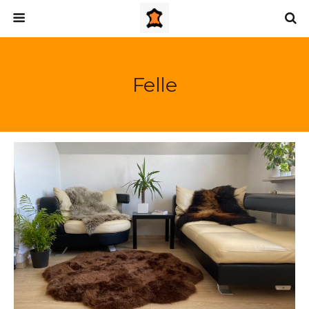
Felle