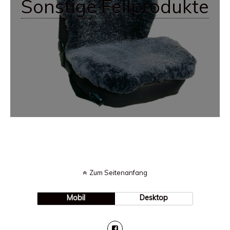
Sonstige Fellprodukte
Zum Seitenanfang
Mobil
Desktop